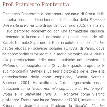
Prof. Francesco Fronterotta
Francesco Fronterotta è professore ordinario di Storia della
filosofia presso il Dipartimento di Filosofia della
Sapienza
Università di Roma,
che dirige da novembre 2025. Ha iniziato
il suo percorso accademico con una formazione classica,
ottenendo la laurea e il dottorato di ricerca con lode alla
Scuola Normale Superiore di Pisa in cotutela con l’
École des
hautes études en sciences sociales
(EHESS) di Parigi, dove
ha approfondito temi legati alla teoria platonica delle idee e
alla partecipazione delle cose empiriche nel pensiero di
Platone
e nel neoplatonismo (Si veda, a questo proposito, la
sua monografia Methexis. La teoria platonica delle idee e la
partecipazione delle cose empiriche, Scuola Normale
Superiore, 2001). Ha svolto attività di insegnamento presso
istituzioni come l’
École normale supérieure de Fontenay-St.
Cloud
e la
Université Paris X – Nanterre
come visiting
professor.
Fronterotta ha co-fondato nel 2001, insieme a Luc
Brisson e Jean-François Pradeau, la
Société d’études